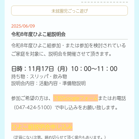
未就園児ごっこ遊び
2025/06/09
令和8年度ひよこ組説明会
令和8年度ひよこ組参加・または参加を検討されている
ご家庭を対象に、説明会を開催させて頂きます。
日時：11月17日（月）10：00～11：00
持ち物：スリッパ・飲み物
説明会内容：活動内容・準備物説明
参加ご希望の方は、
下記Googleフォーム
またはお電話
（047-424-5100）で申し込みをお願い致します。
ひよこ組説明会申し込み
（定員になり次第、締め切らせて頂く場合もあります。）