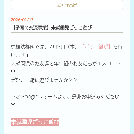
絵画作品展
2026/01/13
【子育て交流事業】未就園児ごっこ遊び
恵楓幼稚園では、2月5日（木）
「ごっこ遊び」
を行
います🌷
未就園児のお友達を年中組のお友だちがエスコート
💛
ぜひ、一緒に遊びませんか？？
下記Googleフォームより、是非お申込みください
💛
未就園児
ごっこ遊び