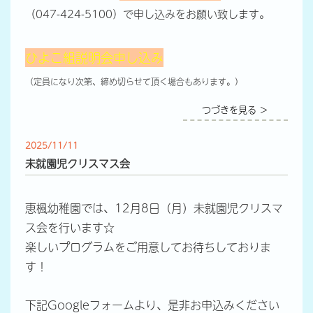
（047-424-5100）で申し込みをお願い致します。
ひよこ組説明会申し込み
（定員になり次第、締め切らせて頂く場合もあります。）
つづきを見る ＞
2025/11/11
未就園児クリスマス会
恵楓幼稚園では、12月8日（月）未就園児クリスマ
ス会を行います☆
楽しいプログラムをご用意してお待ちしておりま
す！
下記Googleフォームより、是非お申込みください