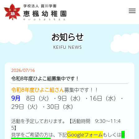
M
e
n
u
お知らせ
KEIFU NEWS
2026/07/16
令和8年度ひよこ組募集中です！
令和8年度ひよこ組さん
募集中です！！
9月
8日（火）・9日（水）・16日（水）・
29日（火）・30日（水）
活動を予定しております。【活動時間 9:30～11:4
5】
見学をご希望の方は、下記
Googleフォーム
もしくは
LI