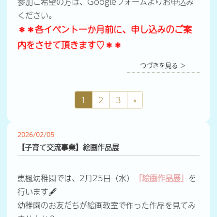
参加ご希望の方は、Googleフォームよりお申込み
ください。
＊＊各イベント一か月前に、申し込みのご案
内をさせて頂きます♡＊＊
つづきを見る ＞
1
2
3
»
2026/02/05
【子育て交流事業】絵画作品展
恵楓幼稚園では、2月25日（水）
「絵画作品展」
を
行います🖋
幼稚園のお友だちが絵画教室で作った作品を見てみ