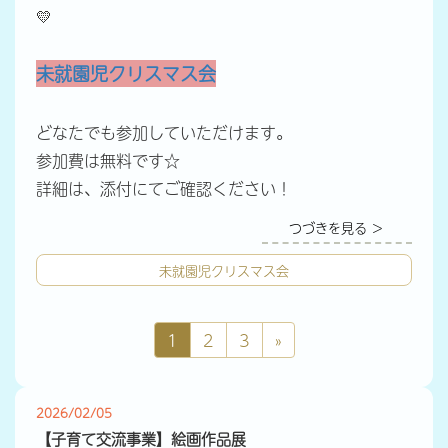
💛
未就園児クリスマス会
どなたでも参加していただけます。
参加費は無料です☆
詳細は、添付にてご確認ください！
つづきを見る ＞
未就園児クリスマス会
1
2
3
»
2026/02/05
【子育て交流事業】絵画作品展