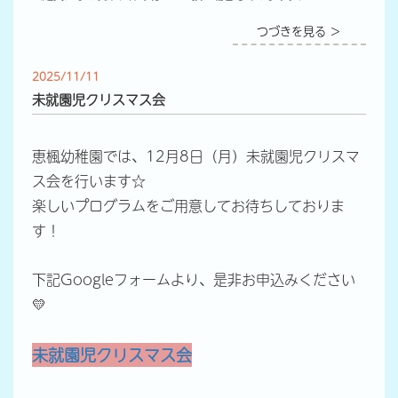
つづきを見る ＞
2025/11/11
未就園児クリスマス会
恵楓幼稚園では、12月8日（月）未就園児クリスマ
ス会を行います☆
楽しいプログラムをご用意してお待ちしておりま
す！
下記Googleフォームより、是非お申込みください
💛
未就園児クリスマス会