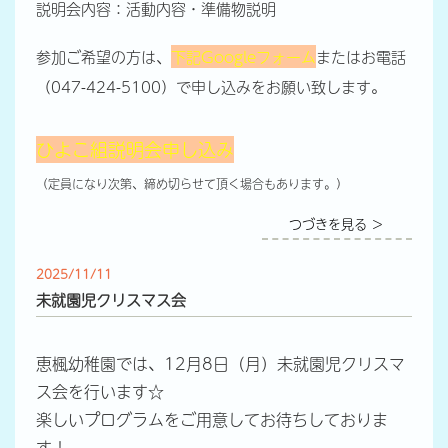
説明会内容：活動内容・準備物説明
参加ご希望の方は、
下記Googleフォーム
またはお電話
（047-424-5100）で申し込みをお願い致します。
ひよこ組説明会申し込み
（定員になり次第、締め切らせて頂く場合もあります。）
つづきを見る ＞
2025/11/11
未就園児クリスマス会
恵楓幼稚園では、12月8日（月）未就園児クリスマ
ス会を行います☆
楽しいプログラムをご用意してお待ちしておりま
す！