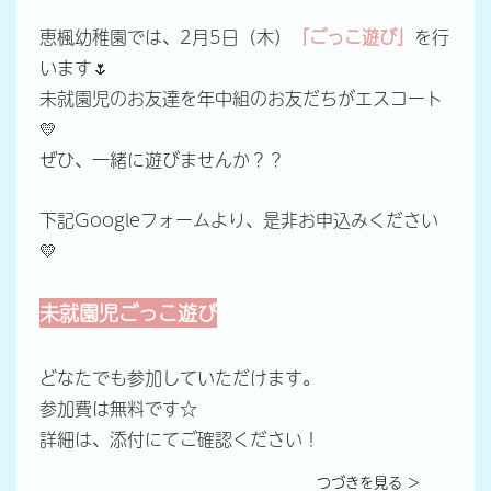
恵楓幼稚園では、2月5日（木）
「ごっこ遊び」
を行
います🌷
未就園児のお友達を年中組のお友だちがエスコート
💛
ぜひ、一緒に遊びませんか？？
下記Googleフォームより、是非お申込みください
💛
未就園児
ごっこ遊び
どなたでも参加していただけます。
参加費は無料です☆
詳細は、添付にてご確認ください！
つづきを見る ＞