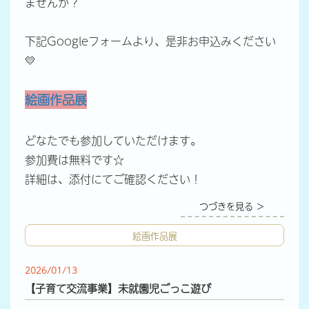
ませんか？
下記Googleフォームより、是非お申込みください
💛
絵画作品展
どなたでも参加していただけます。
参加費は無料です☆
詳細は、添付にてご確認ください！
つづきを見る ＞
絵画作品展
2026/01/13
【子育て交流事業】未就園児ごっこ遊び