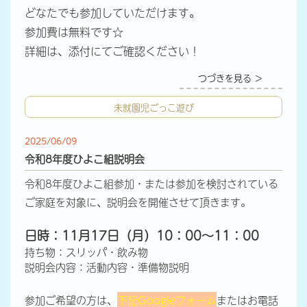
どなたでも参加していただけます。
参加費は無料です☆
詳細は、添付にてご確認ください！
つづきを見る ＞
未就園児ごっこ遊び
2025/06/09
令和8年度ひよこ組説明会
令和8年度ひよこ組参加・または参加を検討されている
ご家庭を対象に、説明会を開催させて頂きます。
日時：11月17日（月）10：00～11：00
持ち物：スリッパ・飲み物
説明会内容：活動内容・準備物説明
参加ご希望の方は、
下記Googleフォーム
またはお電話