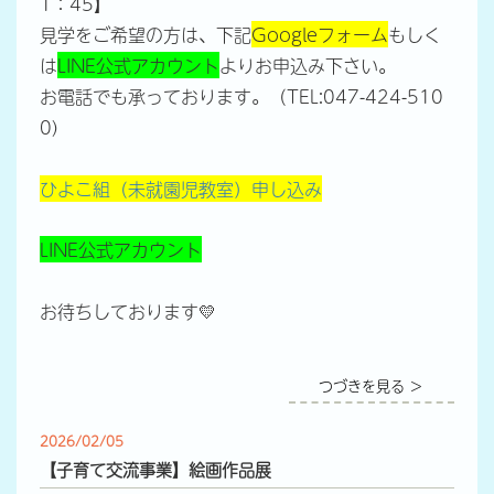
1：45】
見学をご希望の方は、下記
Googleフォーム
もしく
は
LINE公式アカウント
よりお申込み下さい。
お電話でも承っております。（TEL:047-424-510
0)
ひよこ組（未就園児教室）申し込み
LINE公式アカウント
お待ちしております💛
つづきを見る ＞
2026/02/05
【子育て交流事業】絵画作品展