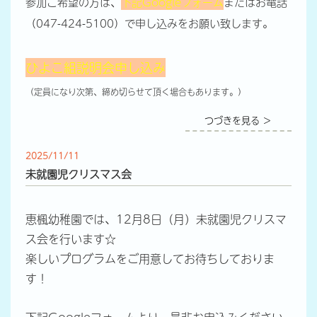
参加ご希望の方は、
下記Googleフォーム
またはお電話
（047-424-5100）で申し込みをお願い致します。
ひよこ組説明会申し込み
（定員になり次第、締め切らせて頂く場合もあります。）
つづきを見る ＞
2025/11/11
未就園児クリスマス会
恵楓幼稚園では、12月8日（月）未就園児クリスマ
ス会を行います☆
楽しいプログラムをご用意してお待ちしておりま
す！